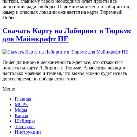
пыткой, главному герою необходимо будет пройти все
испытания ради свободы. Огромное множество лабиринтов,
камер и опасных локаций ожидается на карте Тюремный
Побег.
Скачать Карту на Лабиринт в Тюрьме
для Майнкрафт ПЕ
Побег длинною в бесконечность ждет все, кто отважится
попасть на карту Лабиринт в Тюрьме. Атмосфера локации
настолько мрачная и темная, что выход можно будет искать
долгое время, но победа стоит того.
Меню
Главная
MCPE
Моды
Карты
Шейдеры
Текстуры
Инструкции