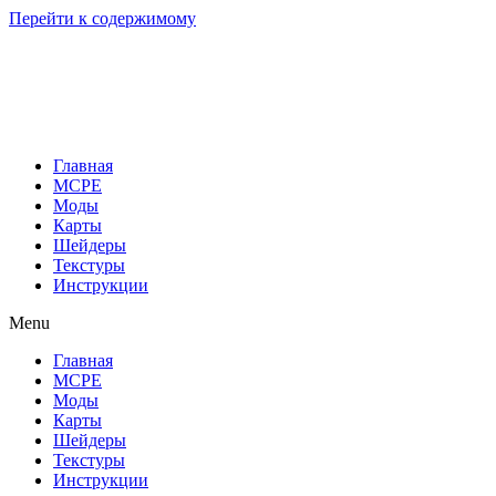
Перейти к содержимому
Главная
MCPE
Моды
Карты
Шейдеры
Текстуры
Инструкции
Menu
Главная
MCPE
Моды
Карты
Шейдеры
Текстуры
Инструкции