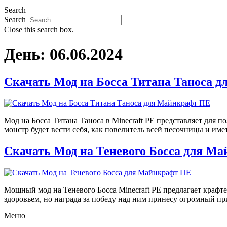
Search
Search
Close this search box.
День:
06.06.2024
Скачать Мод на Босса Титана Таноса 
Мод на Босса Титана Таноса в Minecraft PE представляет для
монстр будет вести себя, как повелитель всей песочницы и им
Скачать Мод на Теневого Босса для М
Мощный мод на Теневого Босса Minecraft PE предлагает крафт
здоровьем, но награда за победу над ним принесу огромный пр
Меню