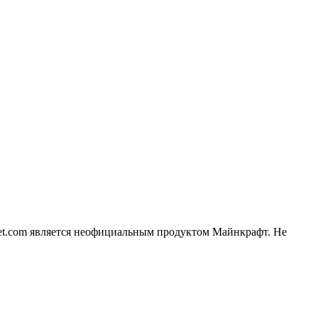
lanet.com является неофициальным продуктом Майнкрафт. Не