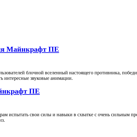
для Майнкрафт ПЕ
 пользователей блочной вселенный настоящего противника, побе
еть интересные звуковые анимации.
айнкрафт ПЕ
ерам испытать свои силы и навыки в схватке с очень сильным 
из.