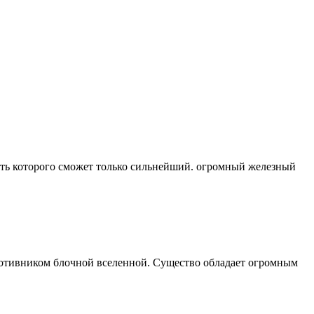
дить которого сможет только сильнейший. огромный железный
противником блочной вселенной. Существо обладает огромным