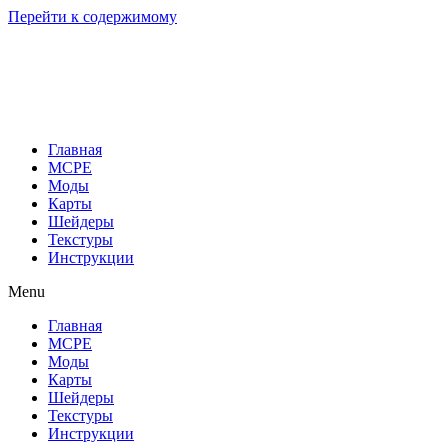
Перейти к содержимому
Главная
MCPE
Моды
Карты
Шейдеры
Текстуры
Инструкции
Menu
Главная
MCPE
Моды
Карты
Шейдеры
Текстуры
Инструкции