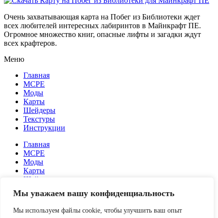
Очень захватывающая карта на Побег из Библиотеки ждет
всех любителей интересных лабиринтов в Майнкрафт ПЕ.
Огромное множество книг, опасные лифты и загадки ждут
всех крафтеров.
Меню
Главная
MCPE
Моды
Карты
Шейдеры
Текстуры
Инструкции
Главная
MCPE
Моды
Карты
Шейдеры
Текстуры
Мы уважаем вашу конфиденциальность
Инструкции
Мы используем файлы cookie, чтобы улучшить ваш опыт
О сайте