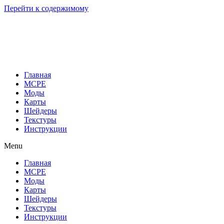
Перейти к содержимому
Главная
MCPE
Моды
Карты
Шейдеры
Текстуры
Инструкции
Menu
Главная
MCPE
Моды
Карты
Шейдеры
Текстуры
Инструкции