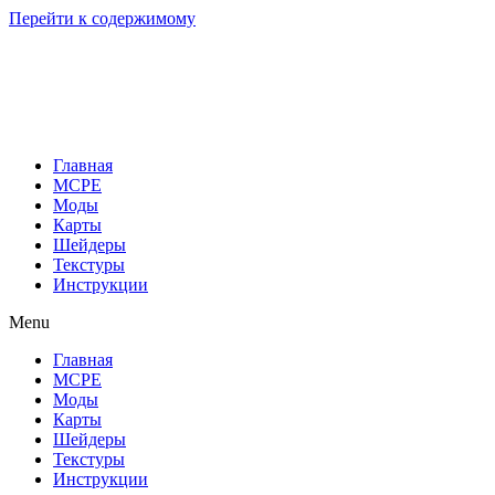
Перейти к содержимому
Главная
MCPE
Моды
Карты
Шейдеры
Текстуры
Инструкции
Menu
Главная
MCPE
Моды
Карты
Шейдеры
Текстуры
Инструкции