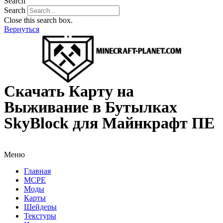
Search
Search
Close this search box.
Вернуться
Скачать Карту на
Выживание в Бутылках
SkyBlock для Майнкрафт ПЕ
Меню
Главная
MCPE
Моды
Карты
Шейдеры
Текстуры