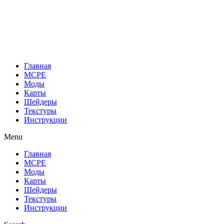
Перейти
к
содержимому
Главная
MCPE
Моды
Карты
Шейдеры
Текстуры
Инструкции
Menu
Главная
MCPE
Моды
Карты
Шейдеры
Текстуры
Инструкции