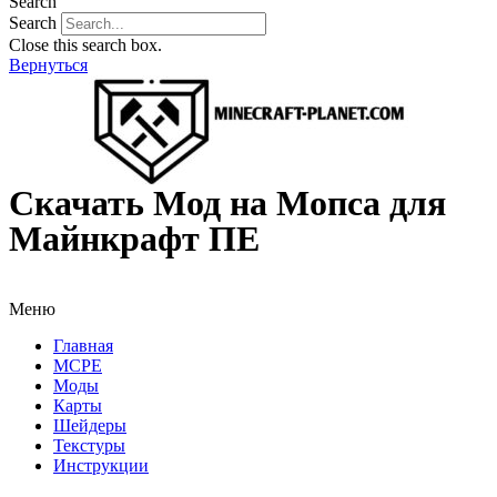
Search
Search
Close this search box.
Вернуться
Скачать Мод на Мопса для
Майнкрафт ПЕ
Меню
Главная
MCPE
Моды
Карты
Шейдеры
Текстуры
Инструкции