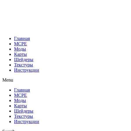
Перейти
к
содержимому
Главная
MCPE
Моды
Карты
Шейдеры
Текстуры
Инструкции
Menu
Главная
MCPE
Моды
Карты
Шейдеры
Текстуры
Инструкции