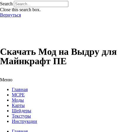
Search
Close this search box.
Вернуться
Скачать Мод на Выдру для
Майнкрафт ПЕ
Меню
Главная
MCPE
Моды
Карты
Шейдеры
Текстуры
Инструкции
Главная