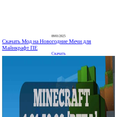
09/01/2025
Скачать Мод на Новогодние Мечи для
Майнкрафт ПЕ
Скачать