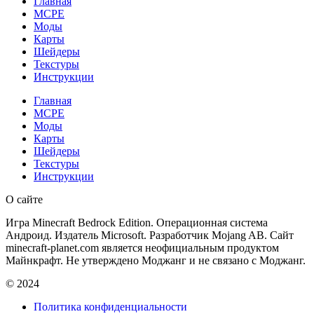
Главная
MCPE
Моды
Карты
Шейдеры
Текстуры
Инструкции
Главная
MCPE
Моды
Карты
Шейдеры
Текстуры
Инструкции
О сайте
Игра Minecraft Bedrock Edition. Операционная система
Андроид. Издатель Microsoft. Разработчик Mojang AB. Сайт
minecraft-planet.com является неофициальным продуктом
Майнкрафт. Не утверждено Моджанг и не связано с Моджанг.
© 2024
Политика конфиденциальности