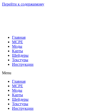
Перейти к содержимому
Главная
MCPE
Моды
Карты
Шейдеры
Текстуры
Инструкции
Menu
Главная
MCPE
Моды
Карты
Шейдеры
Текстуры
Инструкции