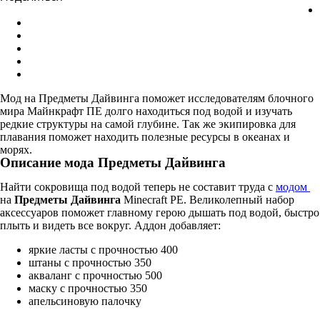
Мод на Предметы Дайвинга поможет исследователям блочного
мира Майнкрафт ПЕ долго находиться под водой и изучать
редкие структуры на самой глубине. Так же экипировка для
плавания поможет находить полезные ресурсы в океанах и
морях.
Описание мода Предметы Дайвинга
Найти сокровища под водой теперь не составит труда с
модом
на
Предметы Дайвинга
Minecraft PE. Великолепный набор
аксессуаров поможет главному герою дышать под водой, быстро
плыть и видеть все вокруг. Аддон добавляет:
яркие ласты с прочностью 400
штаны с прочностью 350
акваланг с прочностью 500
маску с прочностью 350
апельсиновую палочку