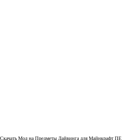
Скачать Мод на Предметы Дайвинга для Майнкрафт ПЕ