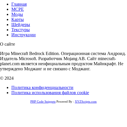
Главная
MCPE
Моды
Карты
Шейдеры
Текстуры
Инструкции
О сайте
Игра Minecraft Bedrock Edition. Операционная система Андроид.
Издатель Microsoft. Разработчик Mojang AB. Сайт minecraft-
planet.com является неофициальным продуктом Майнкрафт. Не
утверждено Моджанг и не связано с Моджанг.
© 2024
Политика конфиденциальности
Политика использования файлов cookie
PHP Code Snippets
Powered By :
XYZScripts.com