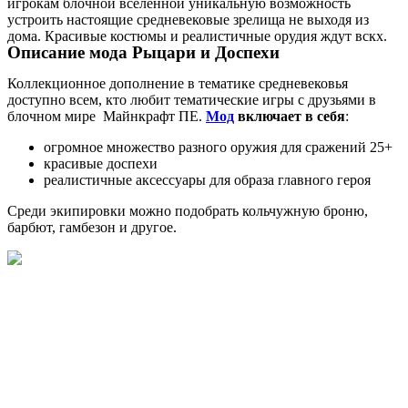
игрокам блочной вселенной уникальную возможность
устроить настоящие средневековые зрелища не выходя из
дома. Красивые костюмы и реалистичные орудия ждут вскх.
Описание мода Рыцари и Доспехи
Коллекционное дополнение в тематике средневековья
доступно всем, кто любит тематические игры с друзьями в
блочном мире Майнкрафт ПЕ.
Мод
включает в себя
:
огромное множество разного оружия для сражений 25+
красивые доспехи
реалистичные аксессуары для образа главного героя
Среди экипировки можно подобрать кольчужную броню,
барбют, гамбезон и другое.