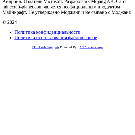
Андроид. Издатель Microsoft. Разработчик Mojang AB. Сайт
minecraft-planet.com является неофициальным продуктом
Майнкрафт. Не утверждено Моджанг и не связано с Моджанг.
© 2024
Политика конфиденциальности
Политика использования файлов cookie
PHP Code Snippets
Powered By :
XYZScripts.com