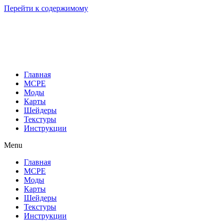
Перейти к содержимому
Главная
MCPE
Моды
Карты
Шейдеры
Текстуры
Инструкции
Menu
Главная
MCPE
Моды
Карты
Шейдеры
Текстуры
Инструкции