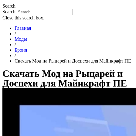
Search
Search
Close this search box.
Главная
/
Моды
/
Броня
/
Скачать Мод на Рыцарей и Доспехи для Майнкрафт ПЕ
Скачать Мод на Рыцарей и
Доспехи для Майнкрафт ПЕ